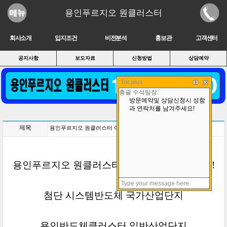
용인푸르지오 원클러스터
회사소개
입지조건
비전분석
홍보관
고객센터
공지사항
보도자료
신청방법
상담예약
Tocplus
제목
용인푸르지오 원클러스터 아파트 홍보관 오픈!!!
용인푸르지오 원클러스터 아파트 홍보관 오픈!!!
첨단 시스템반도체 국가산업단지
용인반도체클러스터 일반산업단지