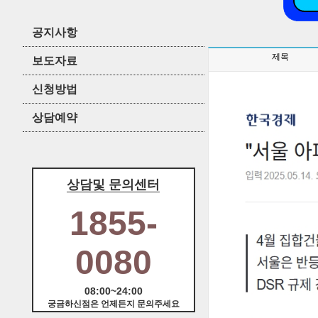
공지사항
제목
보도자료
신청방법
상담예약
상담및 문의센터
1855-
0080
08:00~24:00
궁금하신점은 언제든지 문의주세요