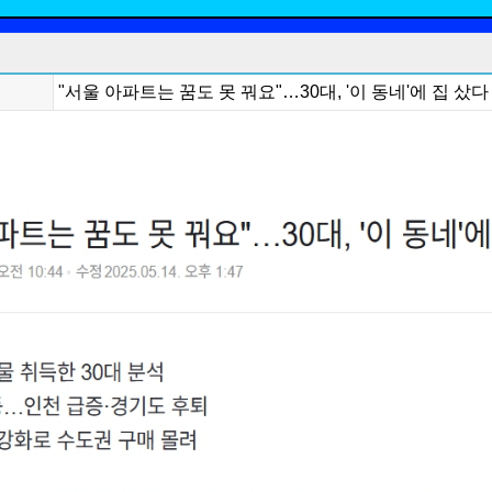
"서울 아파트는 꿈도 못 꿔요"…30대, '이 동네'에 집 샀다