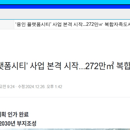
‘용인 플랫폼시티’ 사업 본격 시작...272만㎡ 복합자족도시